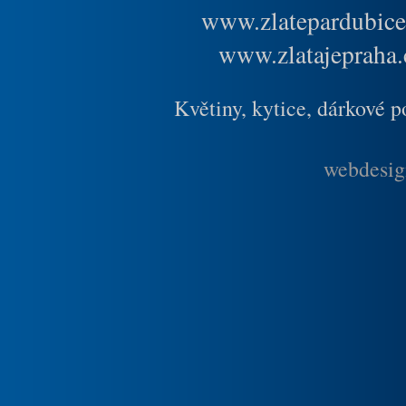
www.zlatepardubice
www.zlatajepraha.
Květiny, kytice, dárkové 
webdesig