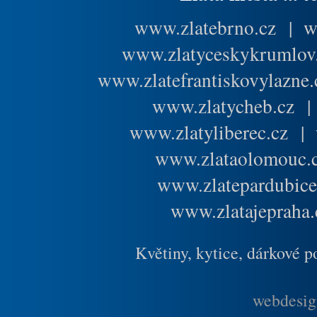
www.zlatebrno.cz
|
w
www.zlatyceskykrumlov
www.zlatefrantiskovylazne.
www.zlatycheb.cz
www.zlatyliberec.cz
|
www.zlataolomouc.
www.zlatepardubice
www.zlatajepraha.
Květiny, kytice, dárkové 
webdesig