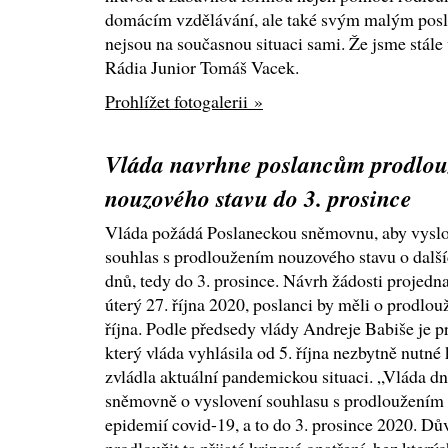
domácím vzdělávání, ale také svým malým posl
nejsou na současnou situaci sami. Že jsme stále 
Rádia Junior Tomáš Vacek.
Prohlížet fotogalerii »
Vláda navrhne poslancům prodlou
nouzového stavu do 3. prosince
Vláda požádá Poslaneckou sněmovnu, aby vyslo
souhlas s prodloužením nouzového stavu o dalš
dnů, tedy do 3. prosince. Návrh žádosti projed
úterý 27. října 2020, poslanci by měli o prodlo
října. Podle předsedy vlády Andreje Babiše je 
který vláda vyhlásila od 5. října nezbytně nutné
zvládla aktuální pandemickou situaci. „Vláda dn
sněmovně o vyslovení souhlasu s prodloužením n
epidemií covid-19, a to do 3. prosince 2020. D