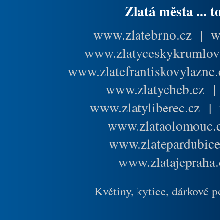
Zlatá města ... t
www.zlatebrno.cz
|
w
www.zlatyceskykrumlov
www.zlatefrantiskovylazne.
www.zlatycheb.cz
www.zlatyliberec.cz
|
www.zlataolomouc.
www.zlatepardubice
www.zlatajepraha.
Květiny, kytice, dárkové 