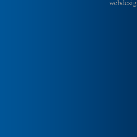
webdesig