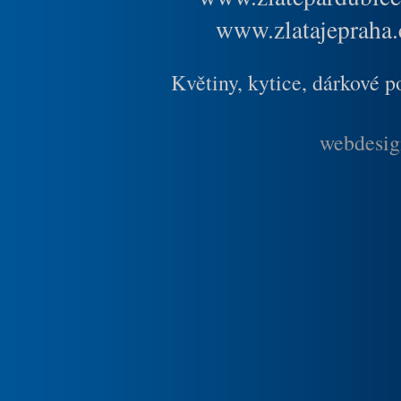
www.zlatajepraha.
Květiny, kytice, dárkové 
webdesig